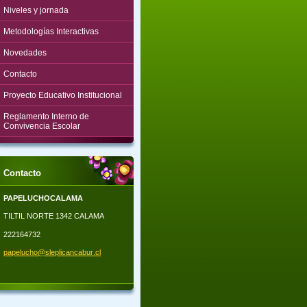
Niveles y jornada
Metodologías Interactivas
Novedades
Contacto
Proyecto Educativo Institucional
Reglamento Interno de
Convivencia Escolar
Contacto
PAPELUCHOCALAMA
TILTIL NORTE 1342 CALAMA
222164732
papeluch
o@slepli
cancabur
.cl