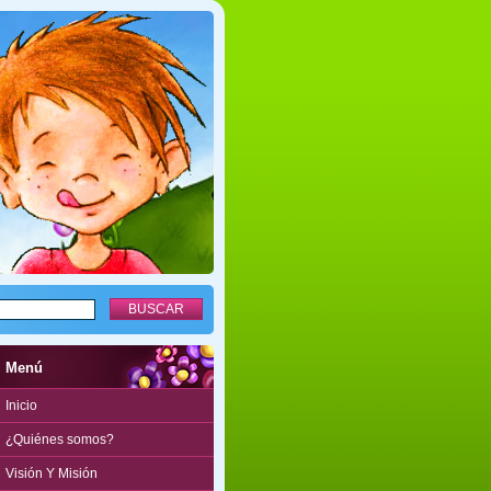
Menú
Inicio
¿Quiénes somos?
Visión Y Misión