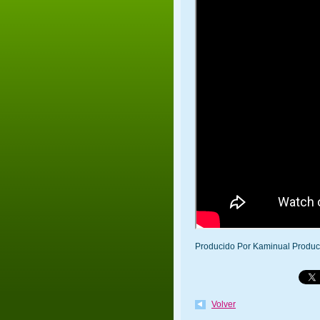
Producido Por Kaminual Produc
Volver