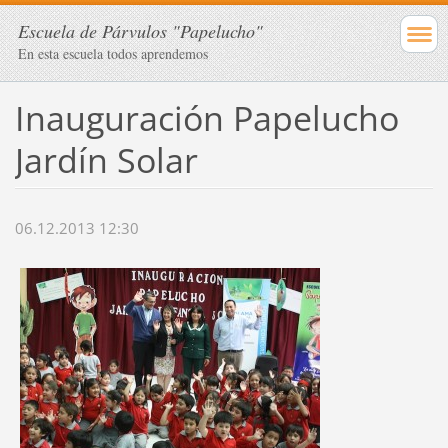
Escuela de Párvulos "Papelucho"
En esta escuela todos aprendemos
Inauguración Papelucho
Jardín Solar
06.12.2013 12:30